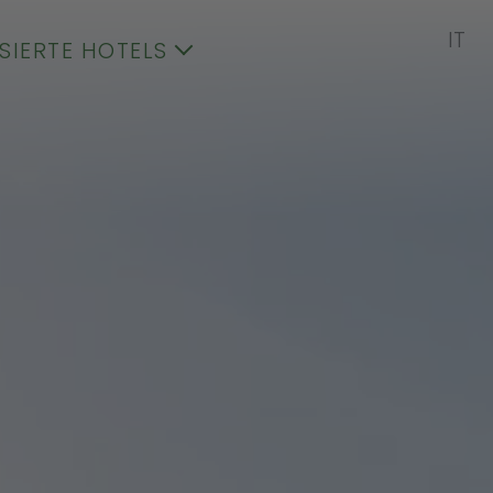
IT
ISIERTE HOTELS